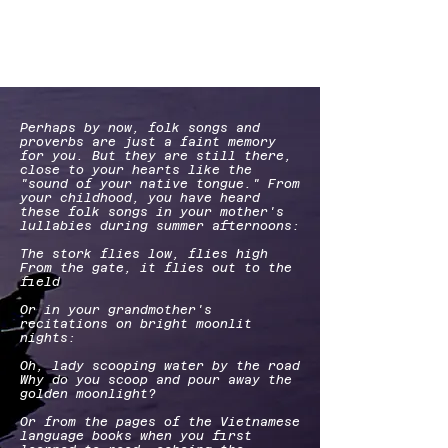
Perhaps by now, folk songs and
proverbs are just a faint memory
for you. But they are still there,
close to your hearts like the
"sound of your native tongue." From
your childhood, you have heard
these folk songs in your mother's
lullabies during summer afternoons:
The stork flies low, flies high
From the gate, it flies out to the
field
Or in your grandmother's
recitations on bright moonlit
nights:
Oh, lady scooping water by the road
Why do you scoop and pour away the
golden moonlight?
Or from the pages of the Vietnamese
language books when you first